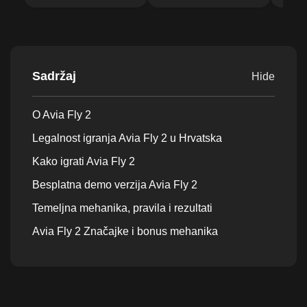
Sadržaj
Hide
O Avia Fly 2
Legalnost igranja Avia Fly 2 u Hrvatska
Kako igrati Avia Fly 2
Besplatna demo verzija Avia Fly 2
Temeljna mehanika, pravila i rezultati
Avia Fly 2 Značajke i bonus mehanika
Avia Fly 2 RTP, volatilnost i maksimalni
potencijal pobjede
Kako pristupiti Avia Fly 2 odgovorno