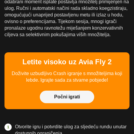
odabrani moment isplate postavlja množitelj primijenjen na
ulog. Ručni i automatski načini rada skladno koegzistiraju,
omogućujući unaprijed postavljenu metu ili izlaz u hodu,
ovisno o preferencijama. Tijekom sesija, mnogi igrači
pronalaze ugodnu ravnotežu miješanjem konzervativnih
ciljeva sa selektivnim pokušajima viših množitelja.
Letite visoko uz Avia Fly 2
Doživite uzbudljivo Crash igranje s množiteljima koji
lebde. Igrajte sada za stvarne pobjede!
Počni igrati
Otvorite igru i potvrdite ulog za sljedeću rundu unutar
dostupnih ograničenja.