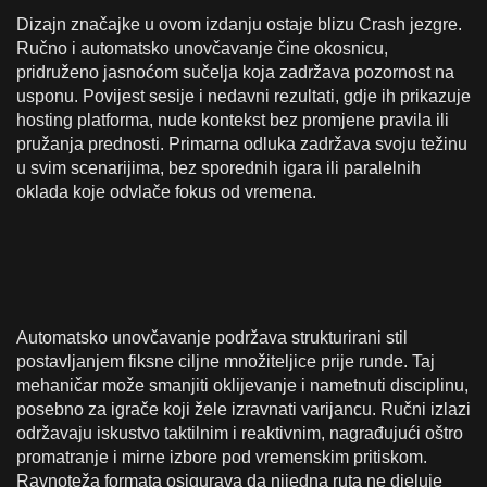
Dizajn značajke u ovom izdanju ostaje blizu Crash jezgre.
Ručno i automatsko unovčavanje čine okosnicu,
pridruženo jasnoćom sučelja koja zadržava pozornost na
usponu. Povijest sesije i nedavni rezultati, gdje ih prikazuje
hosting platforma, nude kontekst bez promjene pravila ili
pružanja prednosti. Primarna odluka zadržava svoju težinu
u svim scenarijima, bez sporednih igara ili paralelnih
oklada koje odvlače fokus od vremena.
Automatsko unovčavanje podržava strukturirani stil
postavljanjem fiksne ciljne množiteljice prije runde. Taj
mehaničar može smanjiti oklijevanje i nametnuti disciplinu,
posebno za igrače koji žele izravnati varijancu. Ručni izlazi
održavaju iskustvo taktilnim i reaktivnim, nagrađujući oštro
promatranje i mirne izbore pod vremenskim pritiskom.
Ravnoteža formata osigurava da nijedna ruta ne djeluje