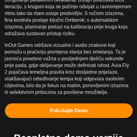
iteraciju, s krugom koja se počinje odvijati u ravnomjernom
ritmu tako da ritam ostaje predvidljiv. S ručnim izlazima,
fina kontrola postaje ključni čimbenik; s automatskim
izlazima, planiranje prelazi na kalibraciju prije kruga koja
odražava sustavan pristup riziku.
InOut Games održava vizualne i audio znakove koji
pomažu u praćenju promjena stanja bez ometanja. Ta je
jasnoća posebno važna u posljednjem djeliću sekunde
prije pada, gdje oklijevanje može definirati ishod. Avia Fly
2 pojačava temeljna pravila kroz dosljedne prijelaze,
olakšavajući određivanje tempa koji odgovara osobnim
ciljevima, bilo da je fokus na malim, ponovljenim izlazima
ili selektivnim pritiscima za povišene množitelje.
Pokušajte Demo