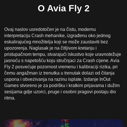
Igranje Avia Fly 2 online za pravi novac u
O Avia Fly 2
Hrvatska
Depoziti, plaćanja i odgovorno igranje Hrvatska
Ovaj naslov usredotočen je na čistu, modernu
Mobilna verzija Avia Fly 2
interpretaciju Crash mehanike, izgrađenu oko jednog
FAQ
eskalirajućeg množitelja koji se može zaustaviti bez
upozorenja. Naglasak je na čitljivom kretanju i
pristupačnom tempu, stvarajući iskustvo koje uravnotežuje
jasnoću s napetošću koju stručnjaci za Crash cijene. Avia
Fly 2 posvećuje pozornost vremenu i kalibraciji rizika, pri
čemu angažman iz trenutka u trenutak dolazi od čitanja
uspona i obvezivanja na razinu isplate. Izdanje InOut
Games stvoreno je za podršku i kratkim prijavama i dužim
sesijama gdje uzorci, pruge i osobni pragovi postaju dio
ritma.