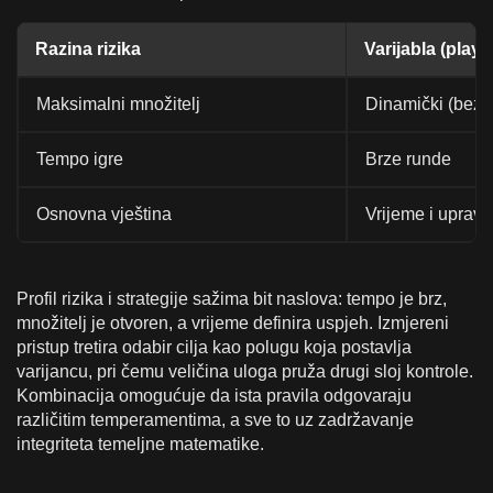
Razina rizika
Varijabla (play
Maksimalni množitelj
Dinamički (bez 
Tempo igre
Brze runde
Osnovna vještina
Vrijeme i upravlj
Profil rizika i strategije sažima bit naslova: tempo je brz,
množitelj je otvoren, a vrijeme definira uspjeh. Izmjereni
pristup tretira odabir cilja kao polugu koja postavlja
varijancu, pri čemu veličina uloga pruža drugi sloj kontrole.
Kombinacija omogućuje da ista pravila odgovaraju
različitim temperamentima, a sve to uz zadržavanje
integriteta temeljne matematike.