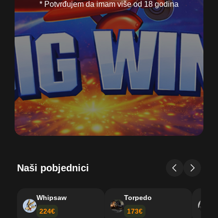
* Potvrđujem da imam više od 18 godina
Naši pobjednici
Whipsaw
Torpedo
F
224€
173€