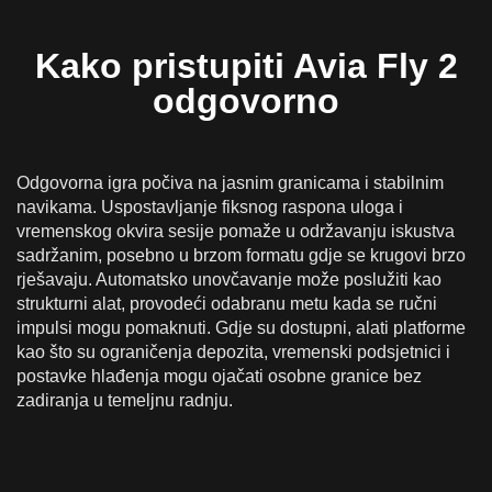
Kako pristupiti Avia Fly 2
odgovorno
Odgovorna igra počiva na jasnim granicama i stabilnim
navikama. Uspostavljanje fiksnog raspona uloga i
vremenskog okvira sesije pomaže u održavanju iskustva
sadržanim, posebno u brzom formatu gdje se krugovi brzo
rješavaju. Automatsko unovčavanje može poslužiti kao
strukturni alat, provodeći odabranu metu kada se ručni
impulsi mogu pomaknuti. Gdje su dostupni, alati platforme
kao što su ograničenja depozita, vremenski podsjetnici i
postavke hlađenja mogu ojačati osobne granice bez
zadiranja u temeljnu radnju.