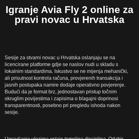
Igranje Avia Fly 2 online za
pravi novac u Hrvatska
Sesije za stvarni novac u Hrvatska oslanjaju se na
licencirane platforme gdje se naslov nudi u skladu s
lokalnim standardima. Iskustvo se ne mijenja mehanički,
ali prisutnost kontrola računa, provjerenih transakcija i
jasnih postupaka namire dodaje operativno povjerenje.
Budući da je format brz, jednostavan pristup točnim
okruglim povijestima i zapisima o blagajni doprinosi
transparentnosti, posebno pri pregledu ishoda nakon
sesije.
Upravljanje ulozima ostaje temeljna disciplina. Odabir