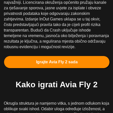
najvažniji. Licencirana okruženja općenito pružaju kanale
za rješavanje sporova, jasne uvjete za isplate i obveze
privatnosti podataka koje odgovaraju zakonskim
zahtjevima. Izdanje InOut Games uklapa se u taj okvir,
čisto predstavljajući pravila tako da je cijeli profil rizika
transparentan. Budući da Crash uključuje ishode
temeljene na vremenu, jasnoća oko bilježenja i poravnanja
rezultata je ključna, a regulirana mjesta obično održavaju
robusnu evidenciju i mogućnost revizije.
Igrajte Avia Fly 2 sada
Kako igrati Avia Fly 2
Okrugla struktura je namjerno vitka, s jednom odlukom koja
oblikuje svaki ishod. Odabir uloga određuje izloženost, a