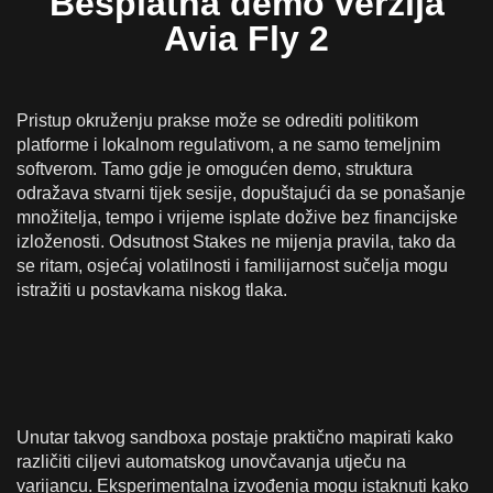
Besplatna demo verzija
Avia Fly 2
Pristup okruženju prakse može se odrediti politikom
platforme i lokalnom regulativom, a ne samo temeljnim
softverom. Tamo gdje je omogućen demo, struktura
odražava stvarni tijek sesije, dopuštajući da se ponašanje
množitelja, tempo i vrijeme isplate dožive bez financijske
izloženosti. Odsutnost Stakes ne mijenja pravila, tako da
se ritam, osjećaj volatilnosti i familijarnost sučelja mogu
istražiti u postavkama niskog tlaka.
Unutar takvog sandboxa postaje praktično mapirati kako
različiti ciljevi automatskog unovčavanja utječu na
varijancu. Eksperimentalna izvođenja mogu istaknuti kako