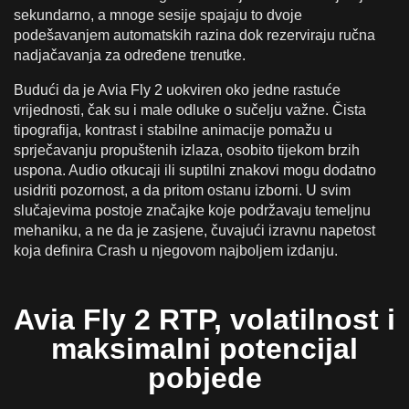
sekundarno, a mnoge sesije spajaju to dvoje
podešavanjem automatskih razina dok rezerviraju ručna
nadjačavanja za određene trenutke.
Budući da je Avia Fly 2 uokviren oko jedne rastuće
vrijednosti, čak su i male odluke o sučelju važne. Čista
tipografija, kontrast i stabilne animacije pomažu u
sprječavanju propuštenih izlaza, osobito tijekom brzih
uspona. Audio otkucaji ili suptilni znakovi mogu dodatno
usidriti pozornost, a da pritom ostanu izborni. U svim
slučajevima postoje značajke koje podržavaju temeljnu
mehaniku, a ne da je zasjene, čuvajući izravnu napetost
koja definira Crash u njegovom najboljem izdanju.
Avia Fly 2 RTP, volatilnost i
maksimalni potencijal
pobjede