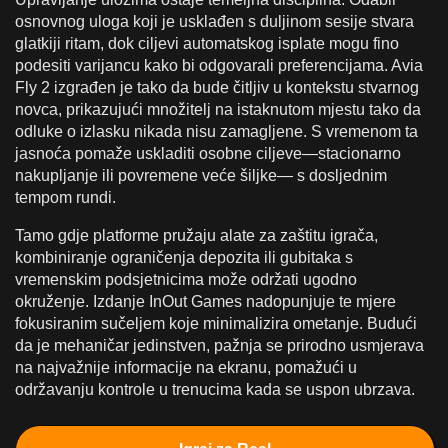
osnovnog uloga koji je usklađen s duljinom sesije stvara
glatkiji ritam, dok ciljevi automatskog isplate mogu fino
podesiti varijancu kako bi odgovarali preferencijama. Avia
Fly 2 izgrađen je tako da bude čitljiv u kontekstu stvarnog
novca, prikazujući množitelj na istaknutom mjestu tako da
odluke o izlasku nikada nisu zamagljene. S vremenom ta
jasnoća pomaže uskladiti osobne ciljeve—stacionarno
nakupljanje ili povremene veće šiljke— s dosljednim
tempom rundi.
Tamo gdje platforme pružaju alate za zaštitu igrača,
kombiniranje ograničenja depozita ili gubitaka s
vremenskim podsjetnicima može održati ugodno
okruženje. Izdanje InOut Games nadopunjuje te mjere
fokusiranim sučeljem koje minimalizira ometanje. Budući
da je mehaničar jedinstven, pažnja se prirodno usmjerava
na najvažnije informacije na ekranu, pomažući u
održavanju kontrole u trenucima kada se uspon ubrzava.